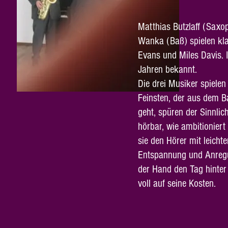
Matthias Butzlaff (Saxo
Wanka (Baß) spielen kla
Evans und Miles Davis. I
Jahren bekannt.
Die drei Musiker spielen
Feinsten, der aus dem B
geht, spüren der Sinnli
hörbar, wie ambitioniert
sie den Hörer mit leicht
Entspannung und Anregun
der Hand den Tag hinter
voll auf seine Kosten.